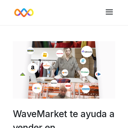
WaveMarket te ayuda a
vender en