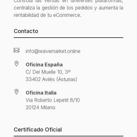
Controla las ventas en diferentes plataformas,
centraliza la gestión de los pedidos y aumenta la
rentabilidad de tu eCommerce.
Contacto

info@wavemarket.online

Oficina España
C/ Del Muelle 10, 3º
33402 Avilés (Asturias)

Oficina Italia
Via Roberto Lepetit 8/10
20124 Milano
Certificado Oficial