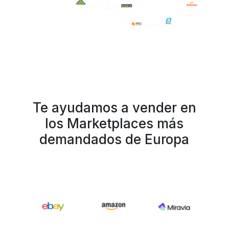
Te ayudamos a vender en
los Marketplaces más
demandados de Europa