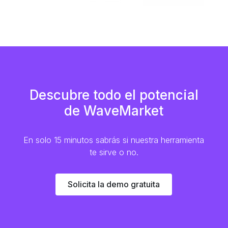
Descubre todo el potencial
de WaveMarket
En solo 15 minutos sabrás si nuestra herramienta
te sirve o no.
Solicita la demo gratuita