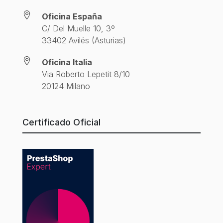

Oficina España
C/ Del Muelle 10, 3º
33402 Avilés (Asturias)

Oficina Italia
Via Roberto Lepetit 8/10
20124 Milano
Certificado Oficial