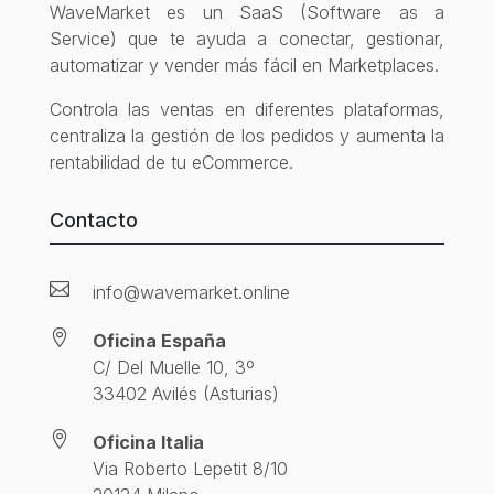
WaveMarket es un SaaS (Software as a
Service) que te ayuda a conectar, gestionar,
automatizar y vender más fácil en Marketplaces.
Controla las ventas en diferentes plataformas,
centraliza la gestión de los pedidos y aumenta la
rentabilidad de tu eCommerce.
Contacto

info@wavemarket.online

Oficina España
C/ Del Muelle 10, 3º
33402 Avilés (Asturias)

Oficina Italia
Via Roberto Lepetit 8/10