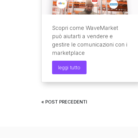
Scopri come WaveMarket
può aiutarti a vendere e
gestire le comunicazioni con i
marketplace
leggi tutto
« POST PRECEDENTI