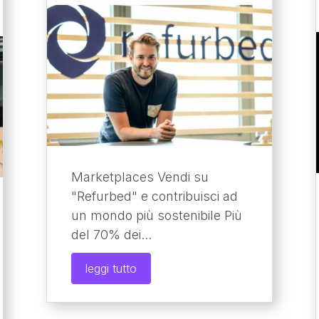
Marketplaces Vendi su
"Refurbed" e contribuisci ad
un mondo più sostenibile Più
del 70% dei...
leggi tutto