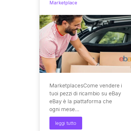
Marketplace
MarketplacesCome vendere i
tuoi pezzi di ricambio su eBay​
eBay è la piattaforma che
ogni mese...
leggi tutto