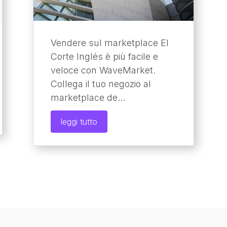
Vendere sul marketplace El
Corte Inglés è più facile e
veloce con WaveMarket.
Collega il tuo negozio al
marketplace de…
leggi tutto