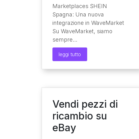
Marketplaces SHEIN
Spagna: Una nuova
integrazione in WaveMarket
Su WaveMarket, siamo
sempre...
leggi tutto
Vendi pezzi di
ricambio su
eBay