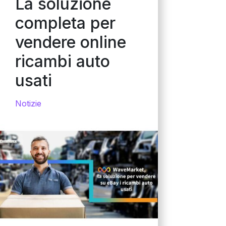
La soluzione
completa per
vendere online
ricambi auto
usati
Notizie