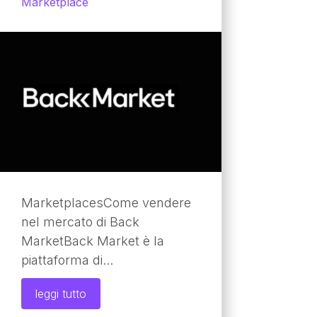
Marketplace
MarketplacesCome vendere
nel mercato di Back
MarketBack Market è la
piattaforma di...
leggi tutto