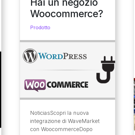
Hai un negozio
Woocommerce?
Prodotto
NoticiasScopri la nuova
integrazione di WaveMarket
con WoocommerceDopo