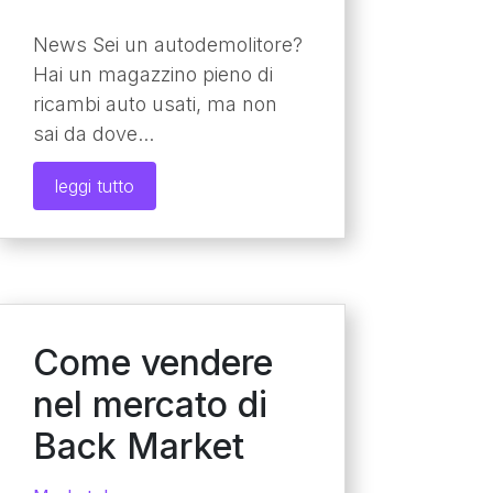
News Sei un autodemolitore?
Hai un magazzino pieno di
ricambi auto usati, ma non
sai da dove...
leggi tutto
Come vendere
nel mercato di
Back Market