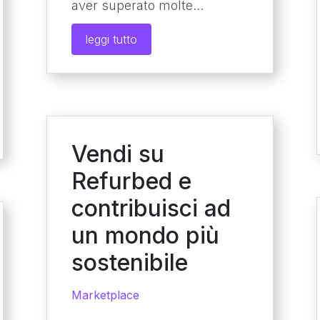
aver superato molte...
leggi tutto
Vendi su
Refurbed e
contribuisci ad
un mondo più
sostenibile
Marketplace