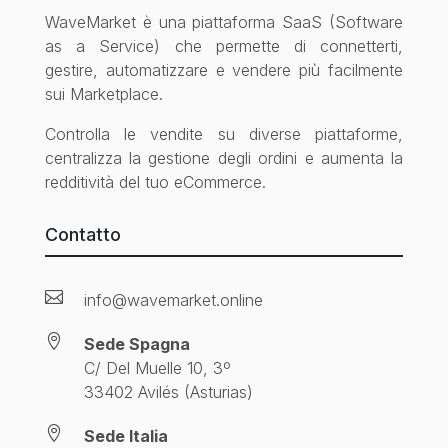
WaveMarket è una piattaforma SaaS (Software
as a Service) che permette di connetterti,
gestire, automatizzare e vendere più facilmente
sui Marketplace.
Controlla le vendite su diverse piattaforme,
centralizza la gestione degli ordini e aumenta la
redditività del tuo eCommerce.
Contatto

info@wavemarket.online

Sede Spagna
C/ Del Muelle 10, 3º
33402 Avilés (Asturias)

Sede Italia