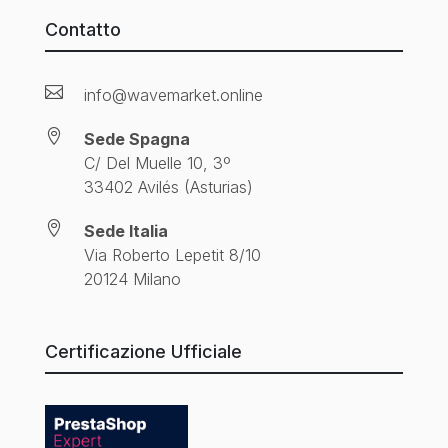
Contatto

info@wavemarket.online

Sede Spagna
C/ Del Muelle 10, 3º
33402 Avilés (Asturias)

Sede Italia
Via Roberto Lepetit 8/10
20124 Milano
Certificazione Ufficiale