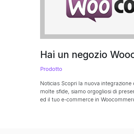
Hai un negozio Wo
Prodotto
Noticias Scopri la nuova integrazi
molte sfide, siamo orgogliosi di pres
ed il tuo e-commerce in Woocommerce