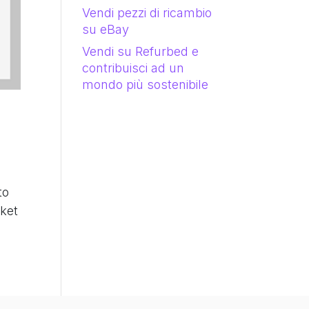
Vendi pezzi di ricambio
su eBay
Vendi su Refurbed e
contribuisci ad un
mondo più sostenibile
to
rket