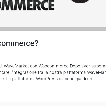
ocommerce?
one di WaveMarket con Woocommerce Dopo aver supera
entare l’integrazione tra la nostra piattaforma WaveMa
. La piattaforma WordPress dispone già di un...